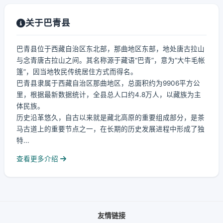
关于巴青县
巴青县位于西藏自治区东北部，那曲地区东部，地处唐古拉山
与念青唐古拉山之间。其名称源于藏语“巴青”，意为“大牛毛帐
篷”，因当地牧民传统居住方式而得名。
巴青县隶属于西藏自治区那曲地区，总面积约为9906平方公
里，根据最新数据统计，全县总人口约4.8万人，以藏族为主
体民族。
历史沿革悠久，自古以来就是藏北高原的重要组成部分，是茶
马古道上的重要节点之一，在长期的历史发展进程中形成了独
特...
查看更多介绍
友情链接