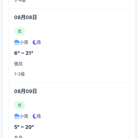
3-4级
08月08日
优
小雨
|
晴
6° ~ 21°
微风
1-3级
08月09日
优
小雨
|
晴
5° ~ 20°
东风