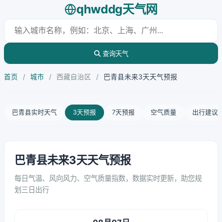
qhwddg天气网
查询天气
首页
/
城市
/
西藏自治区
/
巴青县未来3天天气预报
巴青县实时天气
3天预报
7天预报
空气质量
出行建议
巴青县未来3天天气预报
每日气温、风向风力、空气质量指数，数据实时更新，助您规
划三日出行