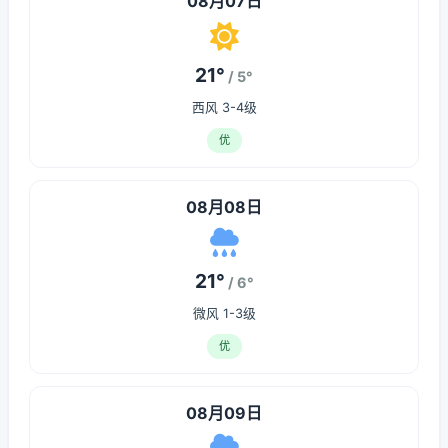
08月07日
21°
/ 5°
西风 3-4级
优
08月08日
21°
/ 6°
微风 1-3级
优
08月09日