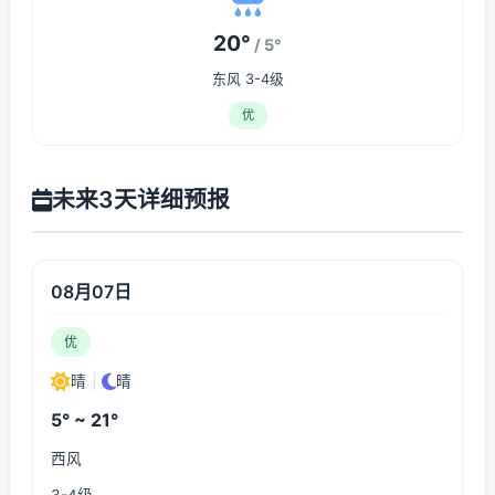
20°
/ 5°
东风 3-4级
优
未来3天详细预报
08月07日
优
晴
|
晴
5° ~ 21°
西风