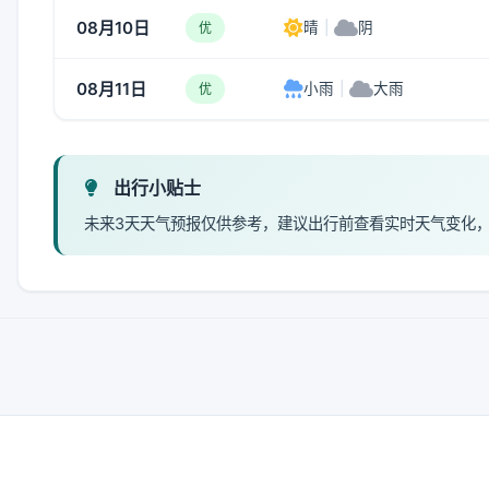
08月10日
晴
|
阴
优
08月11日
小雨
|
大雨
优
出行小贴士
未来3天天气预报仅供参考，建议出行前查看实时天气变化