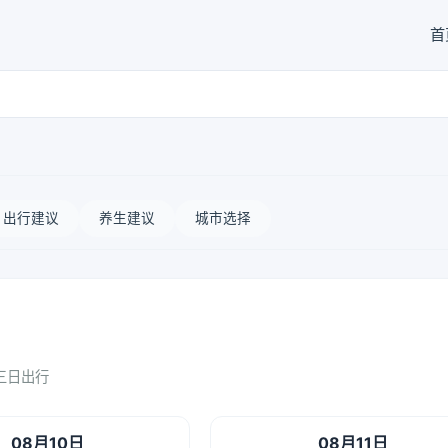
首
出行建议
养生建议
城市选择
三日出行
08月10日
08月11日