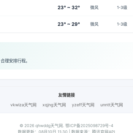
23° ~ 32°
微风
1-3级
23° ~ 29°
微风
1-3级
，合理安排行程。
友情链接
vkwiza天气网
xqjng天气网
yzeff天气网
unntt天气网
© 2026 qhwddg天气网.
鄂ICP备2025098729号-4
数据更新：08月10日 11:30 | 数据来源：腾讯官网API