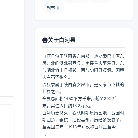
榆林市
关于白河县
白河县位于陕西省东南部，地处秦巴山区东
段，北临湖北郧西县，南接重庆巫溪县，东
与湖北竹山县相邻，西与旬阳县接壤。因境
内白石河得名。
该县隶属于陕西省安康市，是安康市下辖的
七县之一。
全县总面积1450平方千米，截至2022年
末，常住人口约16.8万人。
白河历史悠久，春秋时期属庸国地，战国时
期归楚，秦统一后设县制，历经多次变革，
至民国二年（1913年）改称白河县至今。
...