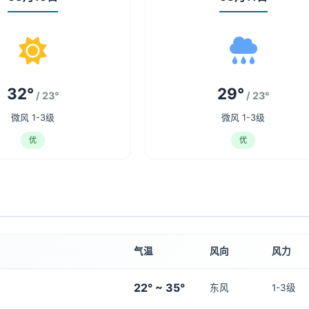
32°
29°
/ 23°
/ 23°
微风 1-3级
微风 1-3级
优
优
气温
风向
风力
22° ~ 35°
东风
1-3级