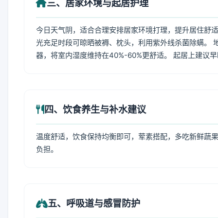
三、居家环境与起居护理
今日天气阴，适合合理安排居家环境打理，提升居住舒适度
光充足时段可晾晒被褥、枕头，利用紫外线杀菌除螨。 
器，将室内湿度维持在40%-60%更舒适。 起居上建议
四、饮食养生与补水建议
温度舒适，饮食保持均衡即可，荤素搭配，多吃新鲜蔬果
负担。
五、呼吸道与感冒防护