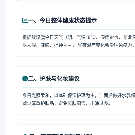
一、今日整体健康状态提示
根据敖汉旗今日天气（阴、气温18℃、湿度94%、东北
以祛湿、健脾、提神为主； 昼夜温差变化会影响免疫力
二、护肤与化妆建议
今日光照柔和，以基础保湿护理为主，洁面后做好水乳保
减少厚重护肤品，避免皮肤闷痘、出油过多。