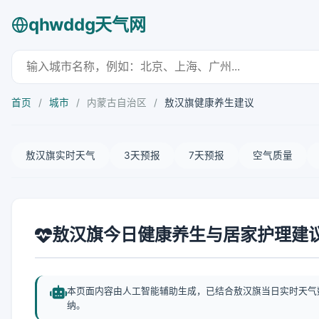
qhwddg天气网
首页
/
城市
/
内蒙古自治区
/
敖汉旗健康养生建议
敖汉旗实时天气
3天预报
7天预报
空气质量
敖汉旗今日健康养生与居家护理建
本页面内容由人工智能辅助生成，已结合敖汉旗当日实时天气
纳。