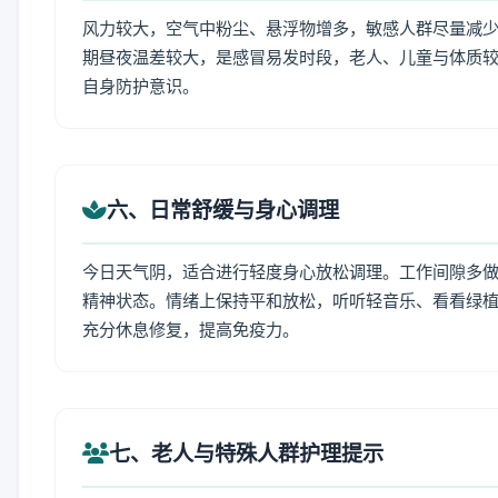
风力较大，空气中粉尘、悬浮物增多，敏感人群尽量减少
期昼夜温差较大，是感冒易发时段，老人、儿童与体质较
自身防护意识。
六、日常舒缓与身心调理
今日天气阴，适合进行轻度身心放松调理。工作间隙多做拉
精神状态。情绪上保持平和放松，听听轻音乐、看看绿植
充分休息修复，提高免疫力。
七、老人与特殊人群护理提示