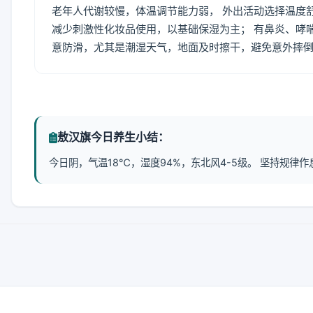
老年人代谢较慢，体温调节能力弱， 外出活动选择温度
减少刺激性化妆品使用，以基础保湿为主； 有鼻炎、哮
意防滑，尤其是潮湿天气，地面及时擦干，避免意外摔
敖汉旗今日养生小结：
今日阴，气温18℃，湿度94%，东北风4-5级。 坚持规