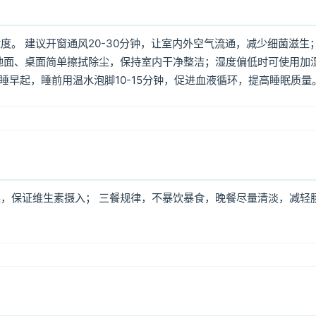
。 建议开窗通风20-30分钟，让室内外空气流通，减少细菌滋生
地面、桌面简单擦拭除尘，保持室内干净整洁；湿度偏低时可使用加
早睡早起，睡前用温水泡脚10-15分钟，促进血液循环，提高睡眠质量
，保证维生素摄入； 三餐规律，不暴饮暴食，晚餐尽量清淡，减轻