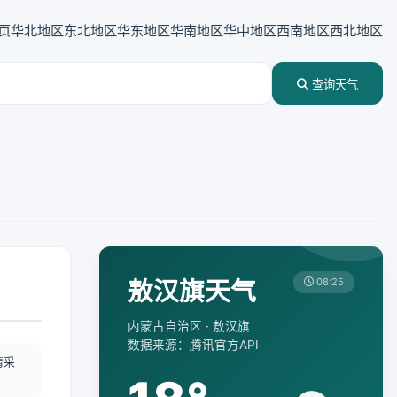
页
华北地区
东北地区
华东地区
华南地区
华中地区
西南地区
西北地区
查询天气
敖汉旗天气
08:25
内蒙古自治区 · 敖汉旗
数据来源：腾讯官方API
情采