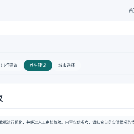
首
出行建议
养生建议
城市选择
议
数据进行优化，并经过人工审核校验。内容仅供参考，请结合自身实际情况酌