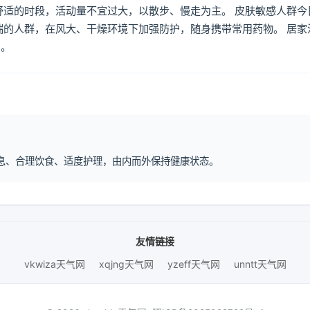
舒适的时段，活动量不宜过大，以散步、慢走为主。 皮肤敏感人群今
喘的人群，在风大、干燥环境下加强防护，随身携带常用药物。 居家
倒。
律作息、合理饮食、适度护理，由内而外保持健康状态。
友情链接
vkwiza天气网
xqjng天气网
yzeff天气网
unntt天气网