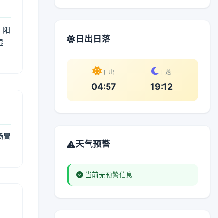
；阳
日出日落
湿
。
日出
日落
04:57
19:12
肠胃
天气预警
当前无预警信息