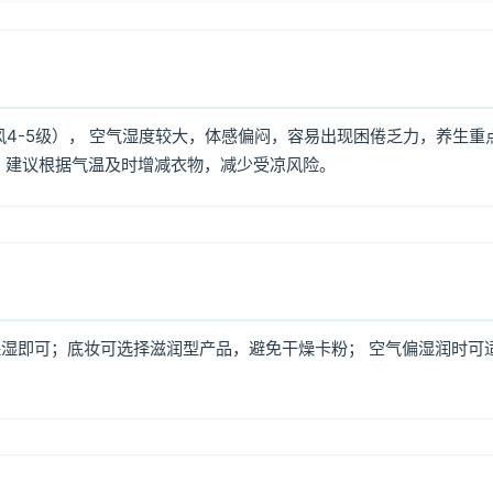
风4-5级）， 空气湿度较大，体感偏闷，容易出现困倦乏力，养生重
，建议根据气温及时增减衣物，减少受凉风险。
湿即可；底妆可选择滋润型产品，避免干燥卡粉； 空气偏湿润时可