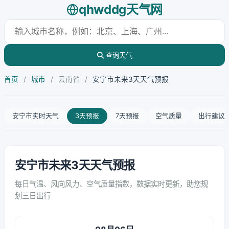
qhwddg天气网
查询天气
首页
/
城市
/
云南省
/
安宁市未来3天天气预报
安宁市实时天气
3天预报
7天预报
空气质量
出行建议
安宁市未来3天天气预报
每日气温、风向风力、空气质量指数，数据实时更新，助您规
划三日出行