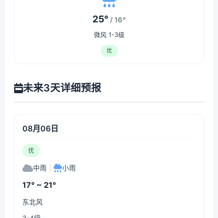
25°
/ 16°
微风 1-3级
优
未来3天详细预报
08月06日
优
中雨
|
小雨
17° ~ 21°
东北风