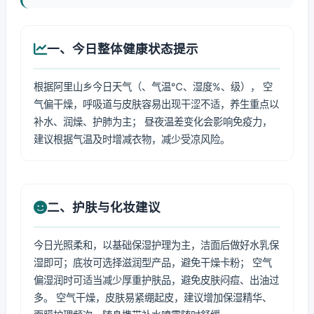
一、今日整体健康状态提示
根据阿里山乡今日天气（、气温℃、湿度%、级）， 空
气偏干燥，呼吸道与皮肤容易出现干涩不适，养生重点以
补水、润燥、护肺为主； 昼夜温差变化会影响免疫力，
建议根据气温及时增减衣物，减少受凉风险。
二、护肤与化妆建议
今日光照柔和，以基础保湿护理为主，洁面后做好水乳保
湿即可；底妆可选择滋润型产品，避免干燥卡粉； 空气
偏湿润时可适当减少厚重护肤品，避免皮肤闷痘、出油过
多。 空气干燥，皮肤易紧绷起皮，建议增加保湿精华、