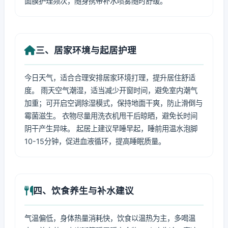
面膜护理频次，随身携带补水喷雾随时舒缓。
三、居家环境与起居护理
今日天气，适合合理安排居家环境打理，提升居住舒适
度。 雨天空气潮湿，适当减少开窗时间，避免室内潮气
加重；可开启空调除湿模式，保持地面干爽，防止滑倒与
霉菌滋生。 衣物尽量用洗衣机甩干后晾晒，避免长时间
阴干产生异味。 起居上建议早睡早起，睡前用温水泡脚
10-15分钟，促进血液循环，提高睡眠质量。
四、饮食养生与补水建议
气温偏低，身体热量消耗快，饮食以温热为主，多喝温