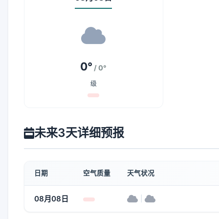
0°
/ 0°
级
未来3天详细预报
日期
空气质量
天气状况
08月08日
|