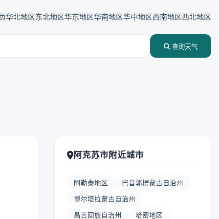
页
华北地区
东北地区
华东地区
华南地区
华中地区
西南地区
西北地区
查询天气
阿克苏市附近城市
阿勒泰地区
巴音郭楞蒙古自治州
博尔塔拉蒙古自治州
昌吉回族自治州
哈密地区