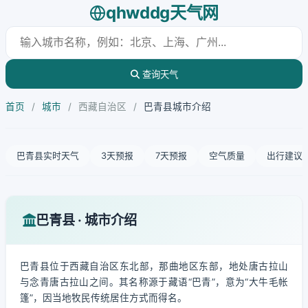
qhwddg天气网
查询天气
首页
/
城市
/
西藏自治区
/
巴青县城市介绍
巴青县实时天气
3天预报
7天预报
空气质量
出行建议
巴青县 · 城市介绍
巴青县位于西藏自治区东北部，那曲地区东部，地处唐古拉山
与念青唐古拉山之间。其名称源于藏语“巴青”，意为“大牛毛帐
篷”，因当地牧民传统居住方式而得名。