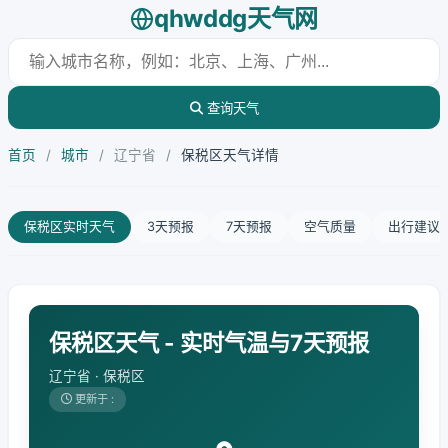
qhwddg天气网
查询天气
首页
/
城市
/
辽宁省
/
保税区天气详情
保税区实时天气
3天预报
7天预报
空气质量
出行建议
保税区天气 - 实时气温与7天预报
辽宁省 · 保税区
更新于 :