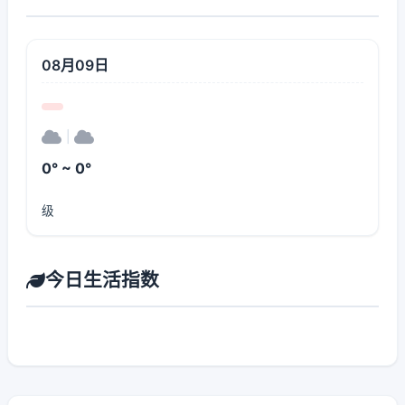
08月09日
|
0° ~ 0°
级
今日生活指数