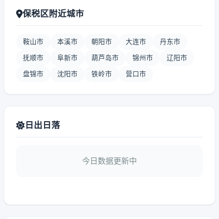
保税区附近城市
鞍山市
本溪市
朝阳市
大连市
丹东市
抚顺市
阜新市
葫芦岛市
锦州市
辽阳市
盘锦市
沈阳市
铁岭市
营口市
日出日落
今日数据更新中