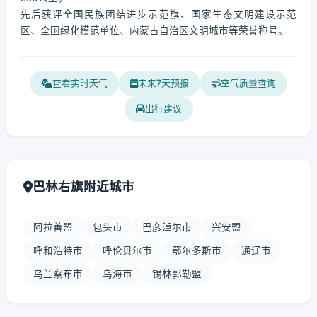
先后获评全国民族团结进步示范旗、国家生态文明建设示范
区、全国绿化模范单位、内蒙古自治区文明城市等荣誉称号。
查看实时天气
未来7天预报
空气质量查询
出行建议
巴林右旗附近城市
阿拉善盟
包头市
巴彦淖尔市
兴安盟
呼和浩特市
呼伦贝尔市
鄂尔多斯市
通辽市
乌兰察布市
乌海市
锡林郭勒盟