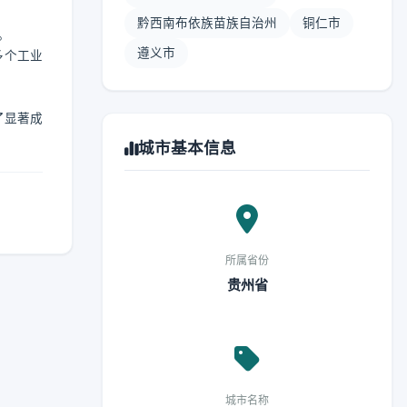
黔西南布依族苗族自治州
铜仁市
。
遵义市
多个工业
了显著成
城市基本信息
所属省份
贵州省
城市名称