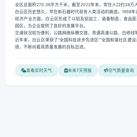
全区总面积270.36平方千米，截至2022年末，常住人口约38万
白云区历史悠久，早在新石器时代就有人类活动的痕迹。1958年
经济产业方面，白云区形成了以铝及铝加工、装备制造、食品医
园区，为企业提供了良好的发展平台。
交通状况较为便利，公路网络纵横交错，贵遵高速公路、白修线
近年来，白云区荣获了“全国科技进步先进区”“全国和谐社区建
绩，不断向着高质量发展的目标迈进。
查看实时天气
未来7天预报
空气质量查询