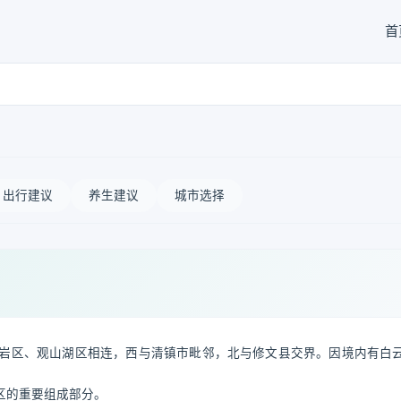
首
出行建议
养生建议
城市选择
岩区、观山湖区相连，西与清镇市毗邻，北与修文县交界。因境内有白
区的重要组成部分。