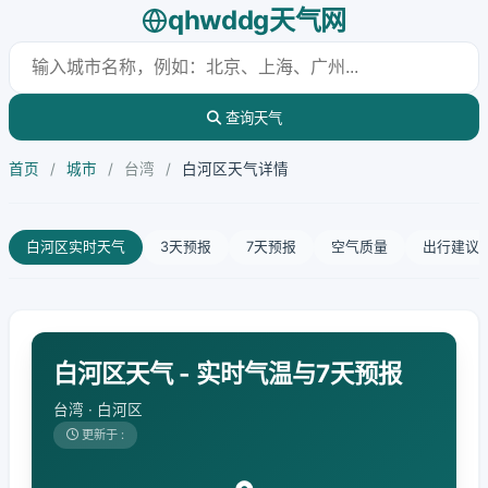
qhwddg天气网
查询天气
首页
/
城市
/
台湾
/
白河区天气详情
白河区实时天气
3天预报
7天预报
空气质量
出行建议
白河区天气 - 实时气温与7天预报
台湾 · 白河区
更新于 :