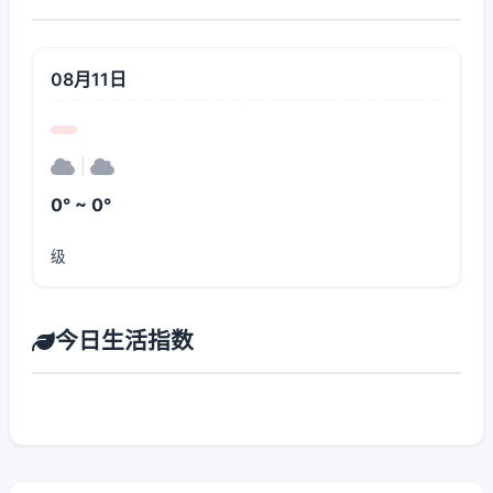
08月11日
|
0° ~ 0°
级
今日生活指数