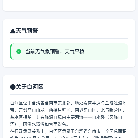
天气预警
当前无气象预警，天气平稳
关于白河区
白河区位于台湾省台南市东北部，地处嘉南平原与丘陵过渡地
带，东邻乌山山脉，西接后壁区，南界东山区，北与新营区、
盐水区相望。其名称源自境内主要河流——白水溪（又称白
河），因溪水清澈如雪而得名。
在行政隶属关系上，白河区隶属于台湾省台南市。全区总面积