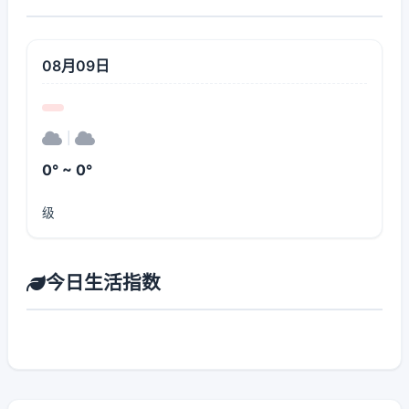
08月09日
|
0° ~ 0°
级
今日生活指数