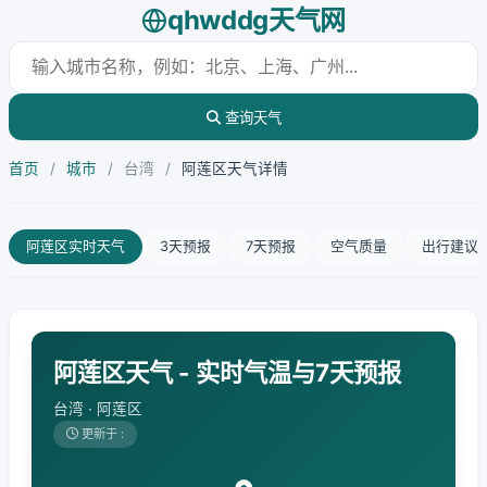
qhwddg天气网
查询天气
首页
/
城市
/
台湾
/
阿莲区天气详情
阿莲区实时天气
3天预报
7天预报
空气质量
出行建议
阿莲区天气 - 实时气温与7天预报
台湾 · 阿莲区
更新于 :