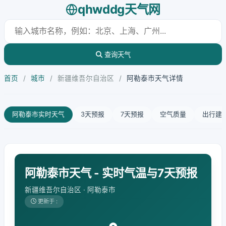
qhwddg天气网
查询天气
首页
/
城市
/
新疆维吾尔自治区
/
阿勒泰市天气详情
阿勒泰市实时天气
3天预报
7天预报
空气质量
出行建
阿勒泰市天气 - 实时气温与7天预报
新疆维吾尔自治区 · 阿勒泰市
更新于 :