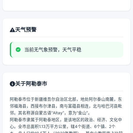
天气预警
当前无气象预警，天气平稳
关于阿勒泰市
阿勒泰市位于新疆维吾尔自治区北部，地处阿尔泰山南麓，东
邻福海县，西接布尔津县，南与富蕴县相连，北与哈巴河县毗
邻。其名称源自蒙古语“Altay”，意为“金山”。
阿勒泰市隶属于阿勒泰地区，是该地区的政治、经济、文化中
心。全市总面积1.13万平方公里，辖4个街道、6个镇、2个