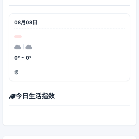
08月08日
|
0° ~ 0°
级
今日生活指数